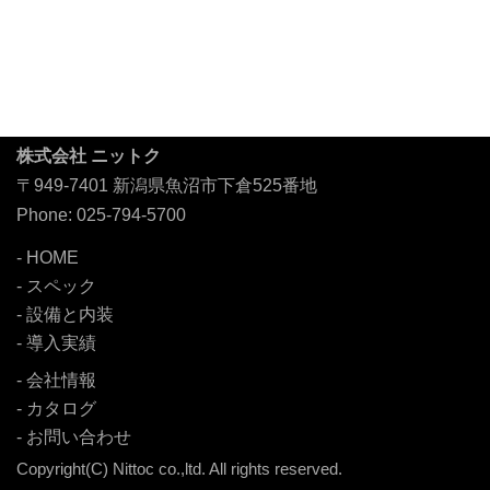
株式会社 ニットク
〒949-7401 新潟県魚沼市下倉525番地
Phone: 025-794-5700
HOME
スペック
設備と内装
導入実績
会社情報
カタログ
お問い合わせ
Copyright(C) Nittoc co.,ltd. All rights reserved.